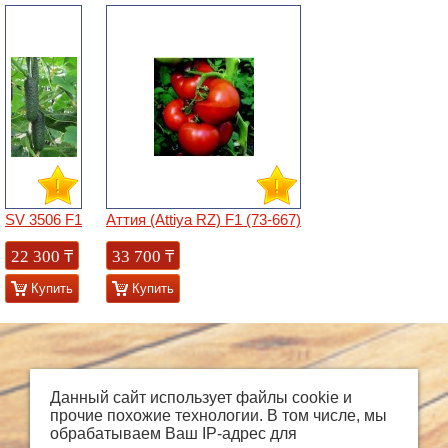
SV 3506 F1
Аттия (Attiya RZ) F1 (73-667)
22 300
₸
33 700
₸
Купить
Купить
Данный сайт использует файлы cookie и
прочие похожие технологии. В том числе, мы
обрабатываем Ваш IP-адрес для