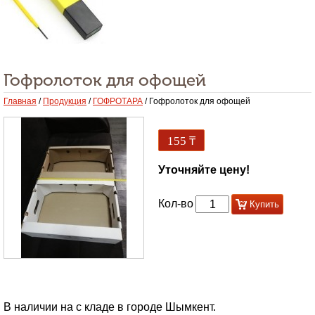
Гофролоток для офощей
Главная
/
Продукция
/
ГОФРОТАРА
/ Гофролоток для офощей
155
₸
Уточняйте цену!
Кол-во
Купить
В наличии на с кладе в городе Шымкент.