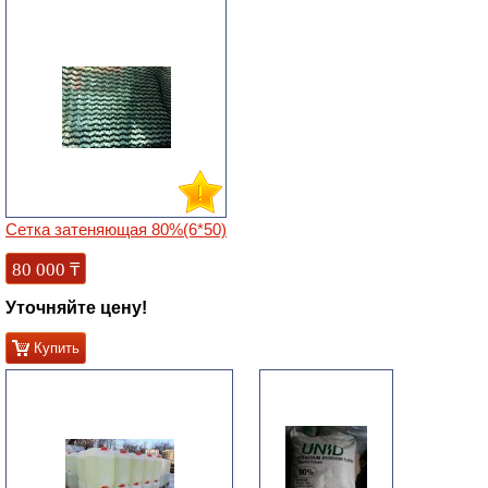
Сетка затеняющая 80%(6*50)
80 000
₸
Уточняйте цену!
Купить