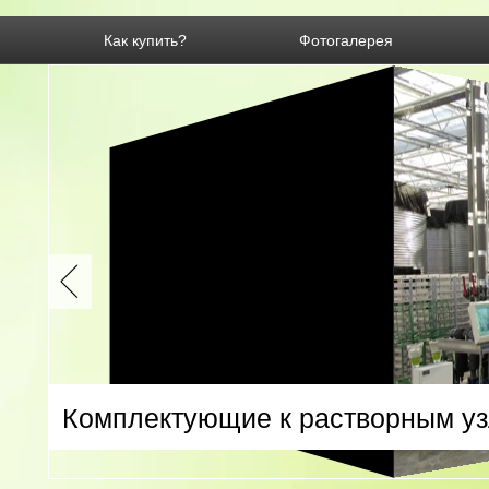
Как купить?
Фотогалерея
Комплектующие к растворным у