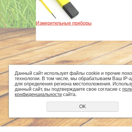
Измерительные приборы
Данный сайт использует файлы cookie и прочие пох
технологии. В том числе, мы обрабатываем Ваш IP-
Главная
О компании
для определения региона местоположения. Использ
данный сайт, вы подтверждаете свое согласие с
пол
© 2018 - 2026 grandways
конфиденциальности
сайта.
OK