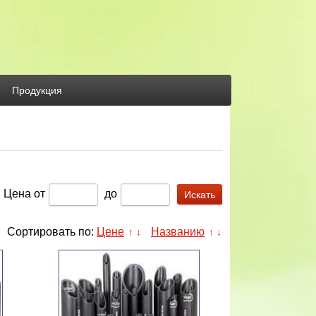
Продукция
Цена
от
до
Сортировать по:
Цене
Названию
↑
↓
↑
↓