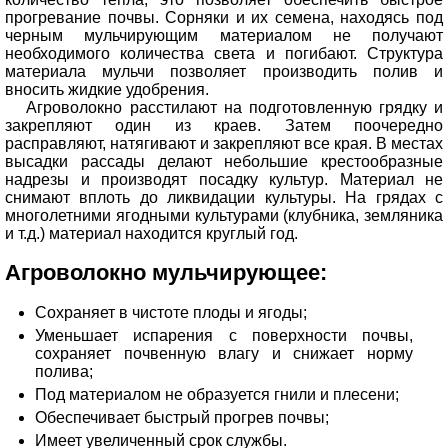
прогревание почвы. Сорняки и их семена, находясь под
черным мульчирующим материалом не получают
необходимого количества света и погибают. Структура
материала мульчи позволяет производить полив и
вносить жидкие удобрения.
Агроволокно расстилают на подготовленную грядку и
закрепляют один из краев. Затем поочередно
расправляют, натягивают и закрепляют все края. В местах
высадки рассады делают небольшие крестообразные
надрезы и производят посадку культур. Материал не
снимают вплоть до ликвидации культуры. На грядах с
многолетними ягодными культурами (клубника, земляника
и т.д.) материал находится круглый год.
Агроволокно мульчирующее:
Сохраняет в чистоте плоды и ягоды;
Уменьшает испарения с поверхности почвы,
сохраняет почвенную влагу и снижает норму
полива;
Под материалом не образуется гнили и плесени;
Обеспечивает быстрый прогрев почвы;
Имеет увеличенный срок службы.