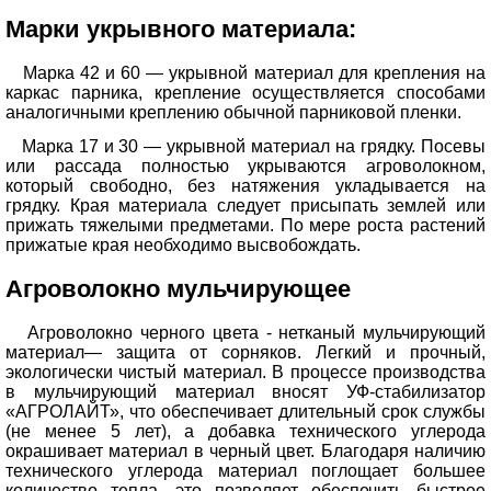
Марки укрывного материала:
Марка 42 и 60 — укрывной материал для крепления на
каркас парника, крепление осуществляется способами
аналогичными креплению обычной парниковой пленки.
Марка 17 и 30 — укрывной материал на грядку. Посевы
или рассада полностью укрываются агроволокном,
который свободно, без натяжения укладывается на
грядку. Края материала следует присыпать землей или
прижать тяжелыми предметами. По мере роста растений
прижатые края необходимо высвобождать.
Агроволокно мульчирующее
Агроволокно черного цвета - нетканый мульчирующий
материал— защита от сорняков. Легкий и прочный,
экологически чистый материал. В процессе производства
в мульчирующий материал вносят УФ-стабилизатор
«АГРОЛАЙТ», что обеспечивает длительный срок службы
(не менее 5 лет), а добавка технического углерода
окрашивает материал в черный цвет. Благодаря наличию
технического углерода материал поглощает большее
количество тепла, это позволяет обеспечить быстрое