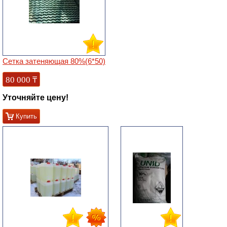
Сетка затеняющая 80%(6*50)
80 000
₸
Уточняйте цену!
Купить