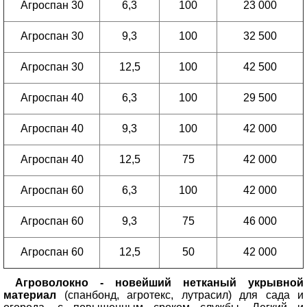
Агроспан 30
6,3
100
23 000
Агроспан 30
9,3
100
32 500
Агроспан 30
12,5
100
42 500
Агроспан 40
6,3
100
29 500
Агроспан 40
9,3
100
42 000
Агроспан 40
12,5
75
42 000
Агроспан 60
6,3
100
42 000
Агроспан 60
9,3
75
46 000
Агроспан 60
12,5
50
42 000
Агроволокно - новейший нетканый укрывной
материал
(спанбонд, агротекс, лутрасил) для сада и