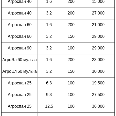
Агроспан 40
1,6
200
15 000
Агроспан 40
3,2
200
27 000
Агроспан 60
1,6
200
21 000
Агроспан 60
3,2
150
29 000
Агроспан 90
3,2
100
29 000
АгроЭл 60 мульча
1,6
200
23 000
АгроЭл 60 мульча
3,2
150
30 000
Агроспан 25
6,3
100
19 500
Агроспан 25
9,3
100
27 500
Агроспан 25
12,5
100
36 000