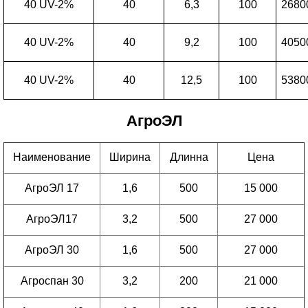
40 UV-2%
40
6,3
100
2680
40 UV-2%
40
9,2
100
4050
40 UV-2%
40
12,5
100
5380
АгроЭЛ
Наименование
Ширина
Длинна
Цена
АгроЭЛ 17
1,6
500
15 000
АгроЭЛ17
3,2
500
27 000
АгроЭЛ 30
1,6
500
27 000
Агроспан 30
3,2
200
21 000