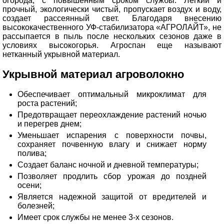
огорода, с повышенным сроком службы. Легкий и
прочный, экологически чистый, пропускает воздух и воду,
создает рассеянный свет. Благодаря внесению
высококачественного УФ-стабилизатора «АГРОЛАЙТ», не
рассыпается в пыль после нескольких сезонов даже в
условиях высокогорья. Агроспан еще называют
нетканный укрывной материал.
Укрывной материал агроволокно
Обеспечивает оптимальный микроклимат для
роста растений;
Предотвращает переохлаждение растений ночью
и перегрев днем;
Уменьшает испарения с поверхности почвы,
сохраняет почвенную влагу и снижает норму
полива;
Создает баланс ночной и дневной температуры;
Позволяет продлить сбор урожая до поздней
осени;
Является надежной защитой от вредителей и
болезней;
Имеет срок службы не менее 3-х сезонов.