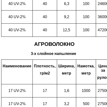
40 UV-2%
40
6,3
100
2460
40 UV-2%
40
9,2
100
3600
40 UV-2%
40
12,5
100
4720
АГРОВОЛОКНО
3-х
слойное напыление
Наименование
Плотность,
Ширина,
Намотка,
Цен
за
гр/м2
метр
метр
руло
17 UV-2%
17
1,6
1000
2750
17 UV-2%
17
3,2
500
2750