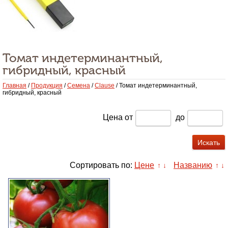
Томат индетерминантный,
гибридный, красный
Главная
/
Продукция
/
Семена
/
Clause
/ Томат индетерминантный,
гибридный, красный
Цена
от
до
Сортировать по:
Цене
Названию
↑
↓
↑
↓