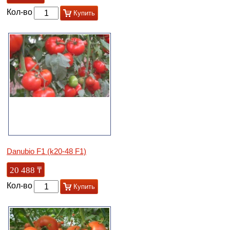
Кол-во
Купить
Danubio F1 (k20-48 F1)
20 488
₸
Кол-во
Купить