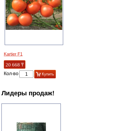
Kartier F1
20 668
₸
Кол-во
Купить
Лидеры продаж!