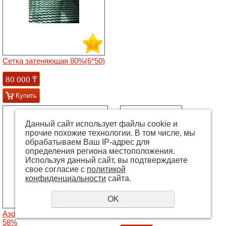
Сетка затеняющая 80%(6*50)
80 000
₸
Купить
Данный сайт использует файлы cookie и
прочие похожие технологии. В том числе, мы
обрабатываем Ваш IP-адрес для
определения региона местоположения.
Используя данный сайт, вы подтверждаете
свое согласие с
политикой
конфиденциальности
сайта.
OK
Азотная кислота техническая
Гидроокись калия
58%