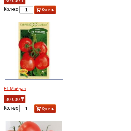
30 000
₸
Кол-во
Купить
F1 Майдан
30 000
₸
Кол-во
Купить