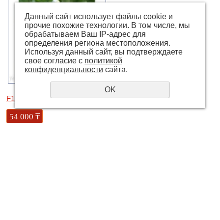
Данный сайт использует файлы cookie и
прочие похожие технологии. В том числе, мы
обрабатываем Ваш IP-адрес для
определения региона местоположения.
Используя данный сайт, вы подтверждаете
свое согласие с
политикой
конфиденциальности
сайта.
OK
F1 Остоженка
54 000
₸
Кол-во
Купить