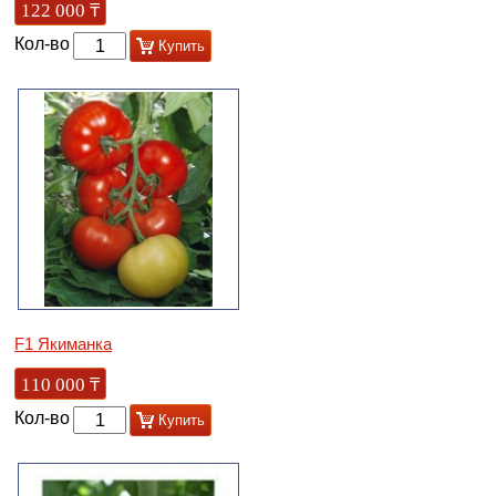
122 000
₸
Кол-во
Купить
F1 Якиманка
110 000
₸
Кол-во
Купить