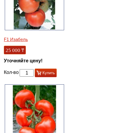
F1 Изабель
25 000
₸
Уточняйте цену!
Кол-во
Купить