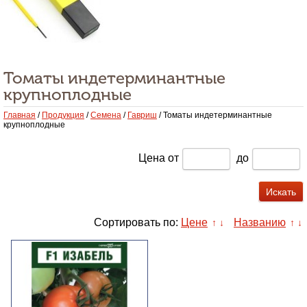
Томаты индетерминантные
крупноплодные
Главная
/
Продукция
/
Семена
/
Гавриш
/ Томаты индетерминантные
крупноплодные
Цена
от
до
Сортировать по:
Цене
Названию
↑
↓
↑
↓