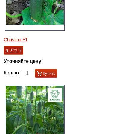
Christina F1
9 272
₸
Уточняйте цену!
Кол-во
Купить