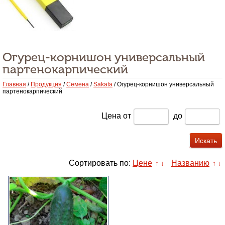
Огурец-корнишон универсальный
партенокарпический
Главная
/
Продукция
/
Семена
/
Sakata
/ Огурец-корнишон универсальный
партенокарпический
Цена
от
до
Сортировать по:
Цене
Названию
↑
↓
↑
↓