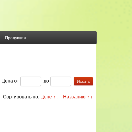
Продукция
Цена
от
до
Сортировать по:
Цене
Названию
↑
↓
↑
↓