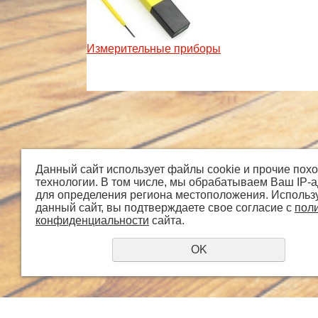
Измерительные приборы
Данный сайт использует файлы cookie и прочие пох
технологии. В том числе, мы обрабатываем Ваш IP-
Главная
О компании
для определения региона местоположения. Использ
данный сайт, вы подтверждаете свое согласие с
пол
© 2018 - 2026 grandways
конфиденциальности
сайта.
OK