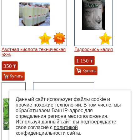
Азотная кислота техническая
Гидроокись калия
58%
1 150
₸
350
₸
Купить
Купить
Данный сайт использует файлы cookie и
прочие похожие технологии. В том числе, мы
обрабатываем Ваш IP-адрес для
определения региона местоположения.
Используя данный сайт, вы подтверждаете
свое согласие с
политикой
конфиденциальности
сайта.