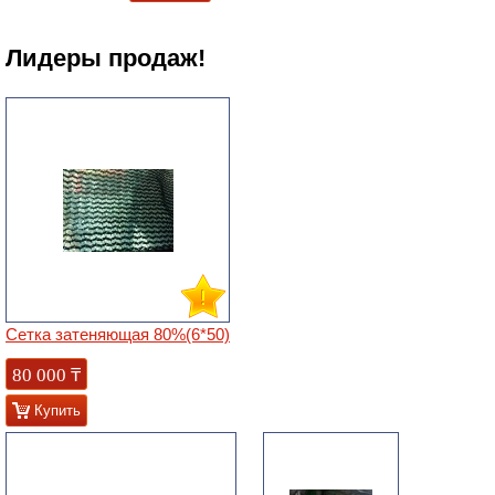
Лидеры продаж!
Сетка затеняющая 80%(6*50)
80 000
₸
Купить