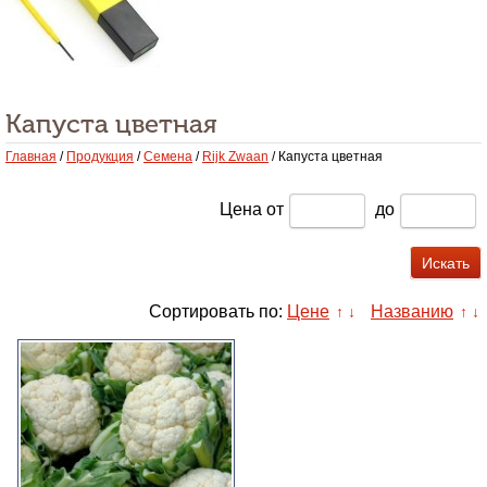
Капуста цветная
Главная
/
Продукция
/
Семена
/
Rijk Zwaan
/ Капуста цветная
Цена
от
до
Сортировать по:
Цене
Названию
↑
↓
↑
↓