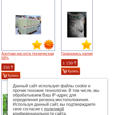
Азотная кислота техническая
Гидроокись калия
58%
1 150
₸
350
₸
Купить
Купить
Данный сайт использует файлы cookie и
прочие похожие технологии. В том числе, мы
обрабатываем Ваш IP-адрес для
определения региона местоположения.
Используя данный сайт, вы подтверждаете
свое согласие с
политикой
конфиденциальности
сайта.