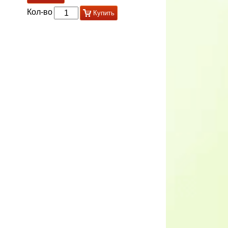
Кол-во
Купить