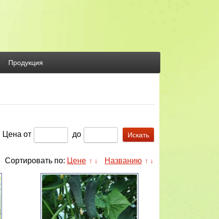
Продукция
Цена
от
до
Сортировать по:
Цене
Названию
↑
↓
↑
↓