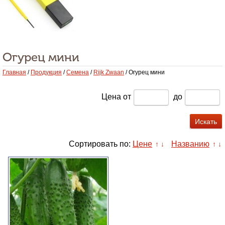
Огурец мини
Главная
/
Продукция
/
Семена
/
Rijk Zwaan
/ Огурец мини
Цена
от
до
Сортировать по:
Цене
Названию
↑
↓
↑
↓