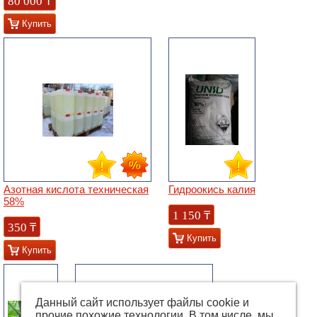
80 000
₸
Купить
Азотная кислота техническая
Гидроокись калия
58%
1 150
₸
350
₸
Купить
Купить
Данный сайт использует файлы cookie и
прочие похожие технологии. В том числе, мы