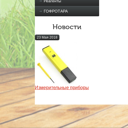
Реагенты
ГОФРОТАРА
Новости
23 Мая 2018
Измерительные приборы