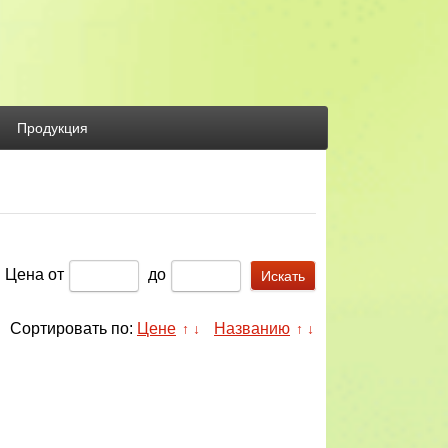
Продукция
Цена
от
до
Сортировать по:
Цене
Названию
↑
↓
↑
↓