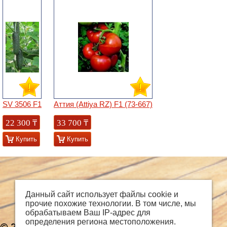
SV 3506 F1
Аттия (Attiya RZ) F1 (73-667)
22 300
₸
33 700
₸
Купить
Купить
Данный сайт использует файлы cookie и
прочие похожие технологии. В том числе, мы
обрабатываем Ваш IP-адрес для
определения региона местоположения.