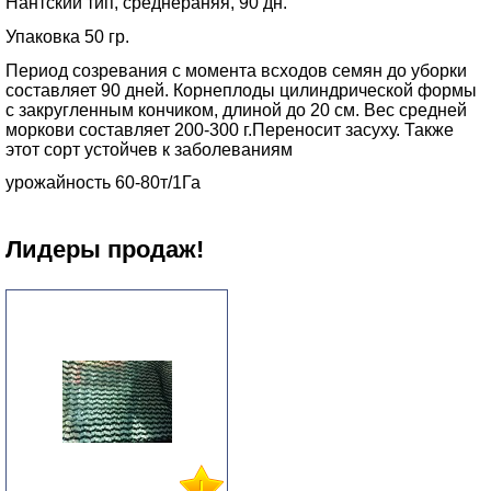
Нантский тип, среднераняя, 90 дн.
Упаковка 50 гр.
Период созревания с момента всходов семян до уборки
составляет 90 дней. Корнеплоды цилиндрической формы
с закругленным кончиком, длиной до 20 см. Вес средней
моркови составляет 200-300 г.Переносит засуху. Также
этот сорт устойчев к заболеваниям
урожайность 60-80т/1Га
Лидеры продаж!